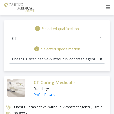
1
Selected qualification
CT
2
Selected specialization
Chest CT scan native (without IV contrast agent)
CT Caring Medical -
Radiology
Profile Details
Chest CT scan native (without IV contrast agent) (30 min)
39 900 Ft